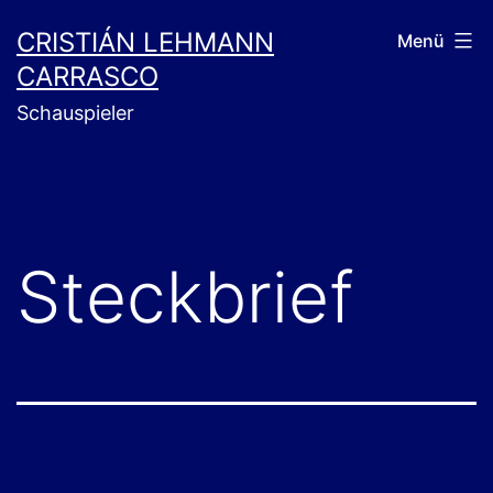
Zum
CRISTIÁN LEHMANN
Menü
Inhalt
CARRASCO
springen
Schauspieler
Steckbrief