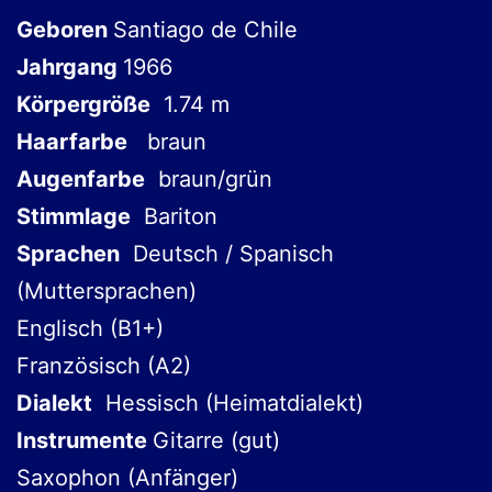
Geboren
Santiago de Chile
Jahrgang
1966
Körpergröße
1.74 m
Haarfarbe
braun
Augenfarbe
braun/grün
Stimmlage
Bariton
Sprachen
Deutsch / Spanisch
(Muttersprachen)
Englisch (B1+)
Französisch (A2)
Dialekt
Hessisch (Heimatdialekt)
Instrumente
Gitarre (gut)
Saxophon (Anfänger)